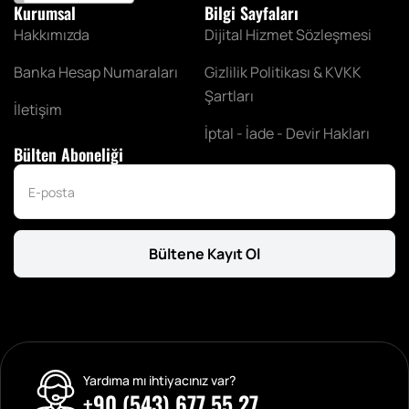
Kurumsal
Bilgi Sayfaları
Hakkımızda
Dijital Hizmet Sözleşmesi
Banka Hesap Numaraları
Gizlilik Politikası & KVKK
Şartları
İletişim
İptal - İade - Devir Hakları
Bülten Aboneliği
Bültene Kayıt Ol
Yardıma mı ihtiyacınız var?
+90 (543) 677 55 27