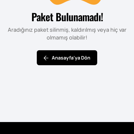
Paket Bulunamadı!
Aradığınız paket silinmiş, kaldırılmış veya hiç var
olmamış olabilir!
Anasayfa'ya Dön